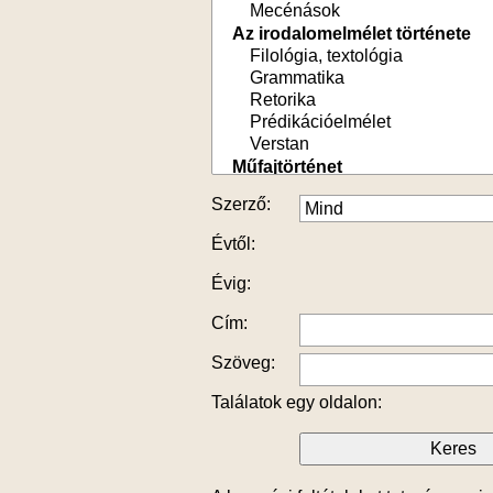
Szerző:
Évtől:
Évig:
Cím:
Szöveg:
Találatok egy oldalon: