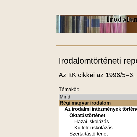
Irodalomtörténeti rep
Az ItK cikkei az 1996/5–6.
Témakör: