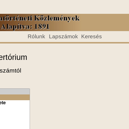
Rólunk
Lapszámok
Keresés
ertórium
 számtól