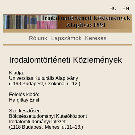
HU
EN
Rólunk
Lapszámok
Keresés
Irodalomtörténeti Közlemények
Kiadja:
Universitas Kulturális Alapítvány
(1193 Budapest, Csokonai u. 12.)
Felelős kiadó:
Hargittay Emil
Szerkesztőség:
Bölcsészettudományi Kutatóközpont
Irodalomtudományi Intézet
(1118 Budapest, Ménesi út 11–13.)