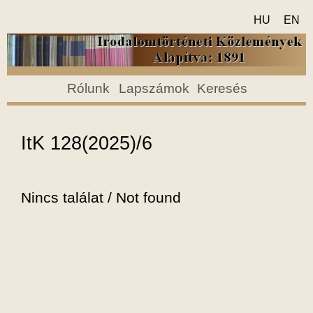
HU
EN
Rólunk
Lapszámok
Keresés
ItK 128(2025)/6
Nincs találat / Not found