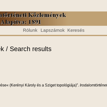
Rólunk
Lapszámok
Keresés
 / Search results
rése« (Kerényi Károly és a Sziget topológiája)”.
Irodalomtörténe