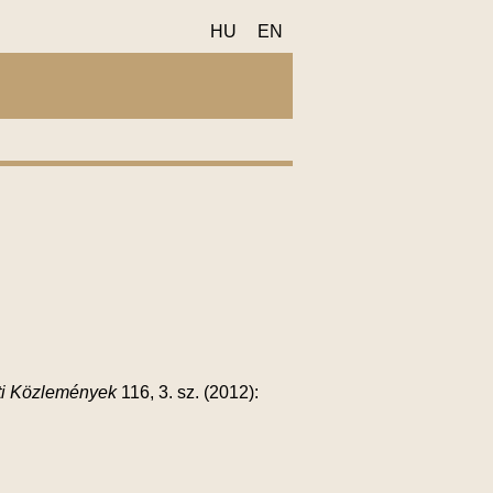
HU
EN
ti Közlemények
116, 3. sz. (2012):