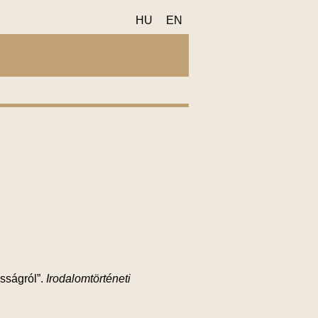
HU
EN
sságról”.
Irodalomtörténeti