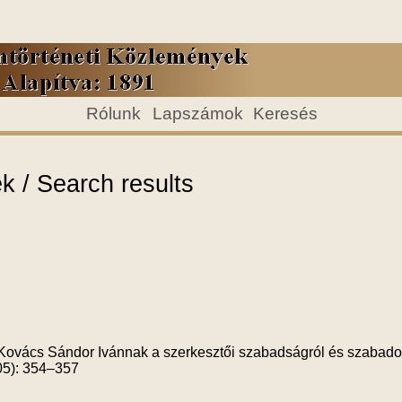
Rólunk
Lapszámok
Keresés
 / Search results
l Kovács Sándor Ivánnak a szerkesztői szabadságról és szabado
05): 354–357