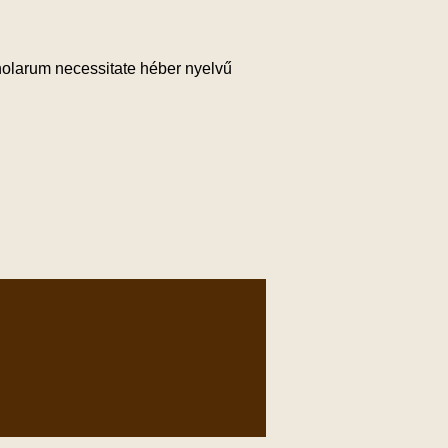
holarum necessitate héber nyelvű