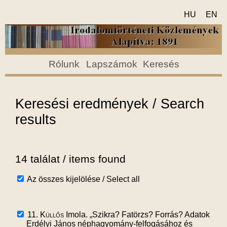
HU
EN
Rólunk
Lapszámok
Keresés
Keresési eredmények / Search
results
14 találat / items found
Az összes kijelölése / Select all
11.
Küllős
Imola. „Szikra? Fatörzs? Forrás? Adatok
Erdélyi János néphagyomány-felfogásához és