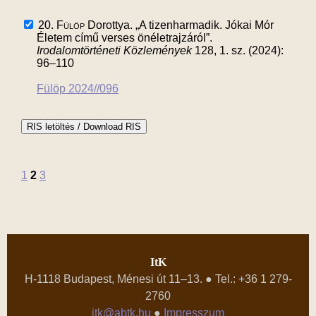
20.
Fülöp
Dorottya. „A tizenharmadik. Jókai Mór
Életem című verses önéletrajzáról”.
Irodalomtörténeti Közlemények
128, 1. sz. (2024):
96–110
Fülöp 2024//096
1
2
3
ItK
H-1118 Budapest, Ménesi út 11–13. ● Tel.: +36 1 279-
2760
itk@abtk.hu
●
Impresszum