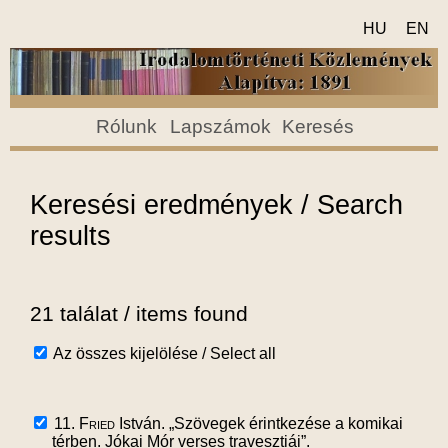
HU
EN
Rólunk
Lapszámok
Keresés
Keresési eredmények / Search
results
21 találat / items found
Az összes kijelölése / Select all
11.
Fried
István. „Szövegek érintkezése a komikai
térben. Jókai Mór verses travesztiái”.