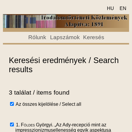
HU
EN
Rólunk
Lapszámok
Keresés
Keresési eredmények / Search
results
3 találat / items found
Az összes kijelölése / Select all
1.
Földes
Györgyi. „Az Ady-recepció mint az
impresszionizmusellenesség egyik aspektusa