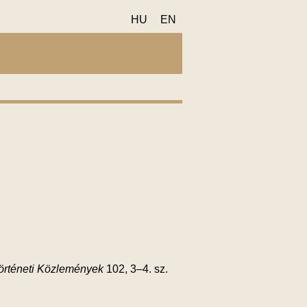
HU
EN
örténeti Közlemények
102, 3–4. sz.