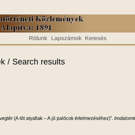
Rólunk
Lapszámok
Keresés
 / Search results
vegtér (A tót atyafiak – A jó palócok értelmezéséhez)”.
Irodalomt