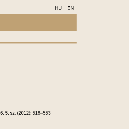
HU
EN
6, 5. sz. (2012): 518–553