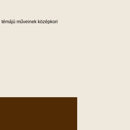
mi témájú műveinek középkori