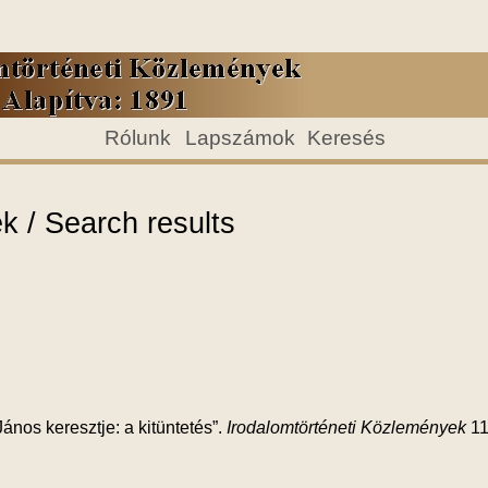
Rólunk
Lapszámok
Keresés
 / Search results
ános keresztje: a kitüntetés”.
Irodalomtörténeti Közlemények
11