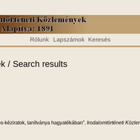
Rólunk
Lapszámok
Keresés
 / Search results
s-kéziratok, tanítványa hagyatékában”.
Irodalomtörténeti Közl