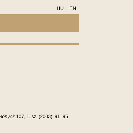
HU
EN
emények
107, 1. sz. (2003): 91–95