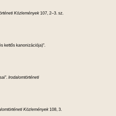
örténeti Közlemények
107, 2–3. sz.
s kettős kanonizációja)”.
sai”.
Irodalomtörténeti
alomtörténeti Közlemények
108, 3.