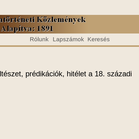
Rólunk
Lapszámok
Keresés
tészet, prédikációk, hitélet a 18. századi